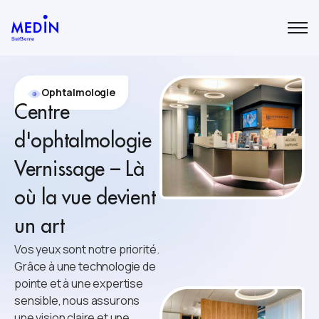
Ophtalmologie
Centre
d'ophtalmologie
Vernissage – Là
où la vue devient
un art
Vos yeux sont notre priorité.
Grâce à une technologie de
pointe et à une expertise
sensible, nous assurons
une vision claire et une