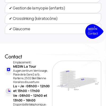
✔ Gestion de la myopie (enfants)
✔ Crosslinking (kératocône)
✔ Glaucome
Contact
Contact
Emplacement :
MEDIN La Tour
Augenzentrum Vernissage,
Place de la Gare 2 a/b ,
Parterre, 2502 Biel/Bienne
Horaires d’ouverture :
Lu – Je : 08h00 – 12h00
et 13h00 – 17h00
Ve : 08h00 – 12h00 et
13h00 – 16h00
Disponibilité téléphonique :