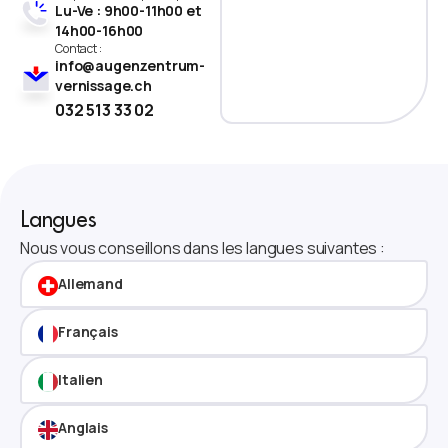
Lu-Ve : 9h00-11h00 et
14h00-16h00
Contact :
info@augenzentrum-
vernissage.ch
032 513 33 02
Langues
Nous vous conseillons dans les langues suivantes :
Allemand
Français
Italien
Anglais