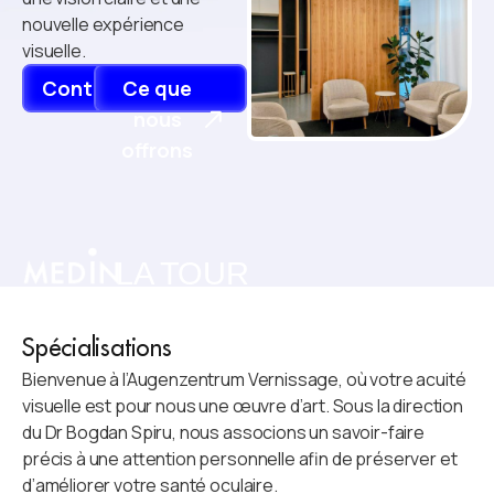
nouvelle expérience
visuelle.
Contact
Ce que
nous
offrons
LA TOUR
Spécialisations
Bienvenue à l’Augenzentrum Vernissage, où votre acuité
visuelle est pour nous une œuvre d’art. Sous la direction
du Dr Bogdan Spiru, nous associons un savoir-faire
précis à une attention personnelle afin de préserver et
d’améliorer votre santé oculaire.