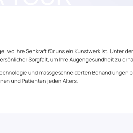
wo Ihre Sehkraft für uns ein Kunstwerk ist. Unter der
persönlicher Sorgfalt, um Ihre Augengesundheit zu erh
Technologie und massgeschneiderten Behandlungen bie
nnen und Patienten jeden Alters.