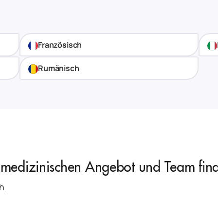
Französisch
Rumänisch
medizinischen Angebot und Team finde
h