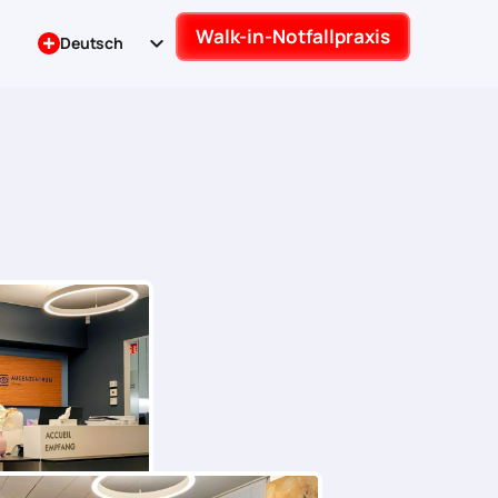
Walk-in-Notfallpraxis
Deutsch