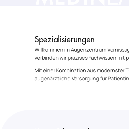
Spezialisierungen
Willkommen im Augenzentrum Vernissage, 
verbinden wir präzises Fachwissen mit 
Mit einer Kombination aus modernster 
augenärztliche Versorgung für Patienti