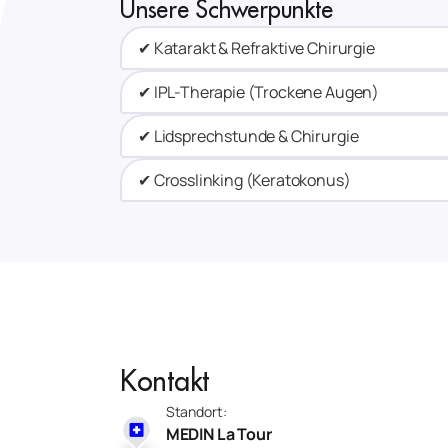
Unsere Schwerpunkte
✔ Katarakt & Refraktive Chirurgie
✔ IPL-Therapie (Trockene Augen)
✔ Lidsprechstunde & Chirurgie​
✔ Crosslinking (Keratokonus)​
Kontakt
Standort:
MEDIN La Tour