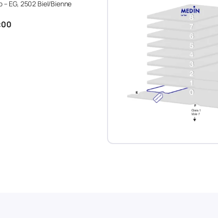
 – EG, 2502 Biel/Bienne
7:00