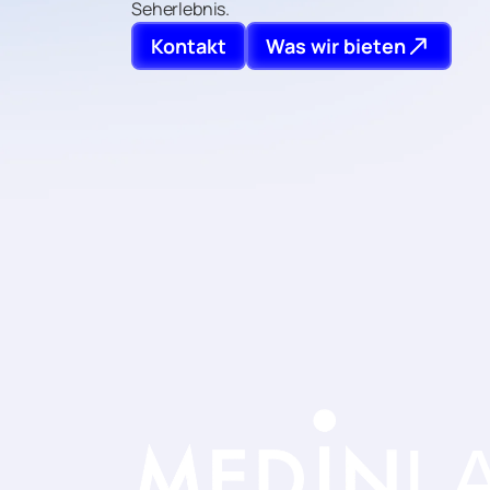
Seherlebnis.
Kontakt
Was wir bieten
L