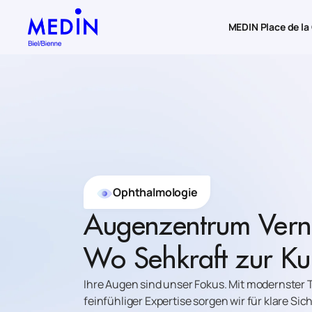
Zum Hauptinhalt springen
MEDIN Place de la
Ophthalmologie
Augenzentrum Vern
Wo Sehkraft zur Ku
Ihre Augen sind unser Fokus. Mit modernster
feinfühliger Expertise sorgen wir für klare Si