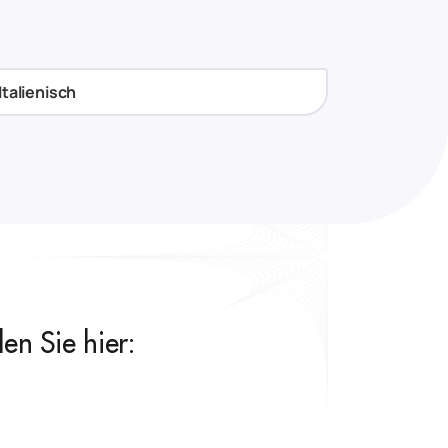
Italienisch
n Sie hier: