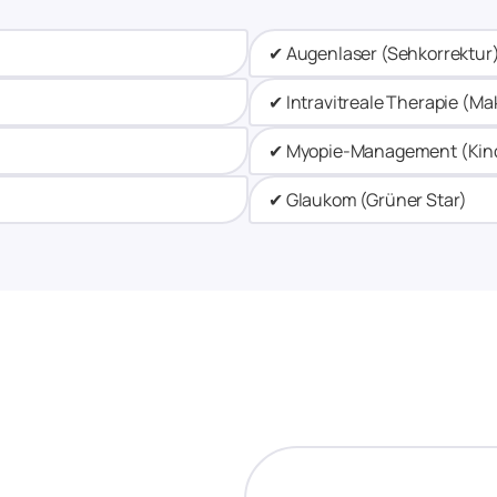
✔ Augenlaser (Sehkorrektur)
✔ Intravitreale Therapie (Ma
✔ Myopie-Management (Kind
✔ Glaukom (Grüner Star)​