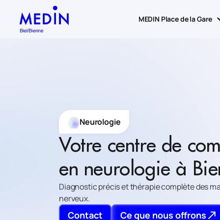
MEDIN Place de la Gare
Neurologie
Votre centre de co
en neurologie à Bi
Diagnostic précis et thérapie complète des m
nerveux.
Contact
Ce que nous offrons