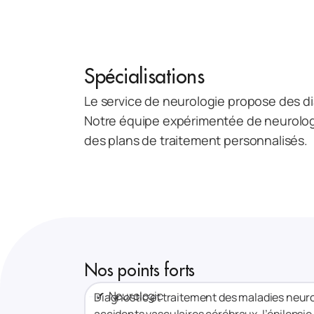
Spécialisations
Le service de neurologie propose des di
Notre équipe expérimentée de neurologu
des plans de traitement personnalisés.
Nos points forts
✔ Neurologie
Diagnostic et traitement des maladies neuro