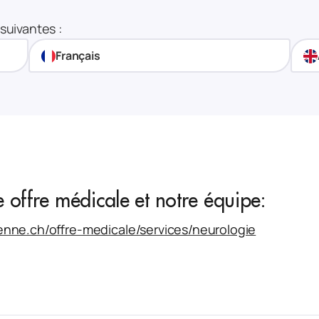
suivantes :
Français
e offre médicale et notre équipe:
ienne.ch/offre-medicale/services/neurologie