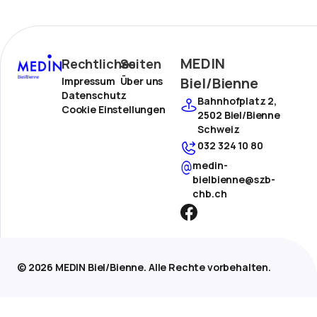
MEDIN
Rechtliches
Seiten
Biel/Bienne
Impressum
Über uns
Datenschutz
Bahnhofplatz 2,
Cookie Einstellungen
2502 Biel/Bienne
Schweiz
032 324 10 80
medin-
bielbienne@szb-
chb.ch
© 2026 MEDIN Biel/Bienne. Alle Rechte vorbehalten.