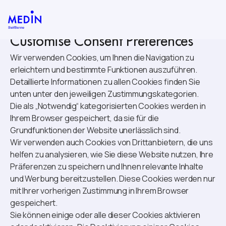
Customise Consent Preferences
Wir verwenden Cookies, um Ihnen die Navigation zu
erleichtern und bestimmte Funktionen auszuführen.
Detaillierte Informationen zu allen Cookies finden Sie
unten unter den jeweiligen Zustimmungskategorien.
Die als „Notwendig“ kategorisierten Cookies werden in
Ihrem Browser gespeichert, da sie für die
Grundfunktionen der Website unerlässlich sind.
Wir verwenden auch Cookies von Drittanbietern, die uns
helfen zu analysieren, wie Sie diese Website nutzen, Ihre
Präferenzen zu speichern und Ihnen relevante Inhalte
und Werbung bereitzustellen. Diese Cookies werden nur
mit Ihrer vorherigen Zustimmung in Ihrem Browser
gespeichert.
Sie können einige oder alle dieser Cookies aktivieren