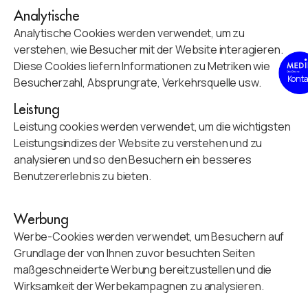
Analytische
Analytische Cookies werden verwendet, um zu
verstehen, wie Besucher mit der Website interagieren.
Diese Cookies liefern Informationen zu Metriken wie
Konta
Besucherzahl, Absprungrate, Verkehrsquelle usw.
Leistung
Leistung cookies werden verwendet, um die wichtigsten
Leistungsindizes der Website zu verstehen und zu
analysieren und so den Besuchern ein besseres
Benutzererlebnis zu bieten.
Werbung
Werbe-Cookies werden verwendet, um Besuchern auf
Grundlage der von Ihnen zuvor besuchten Seiten
maßgeschneiderte Werbung bereitzustellen und die
Wirksamkeit der Werbekampagnen zu analysieren.